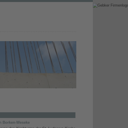
Kontakt
Impressum
in Borken-Weseke