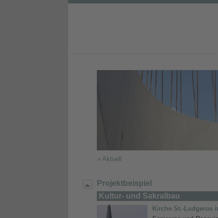
Projekte
Leistungen
Büro
Datenschutz
» Aktuell
Projektbeispiel
Kultur- und Sakralbau
Kirche St.-Ludgerus 